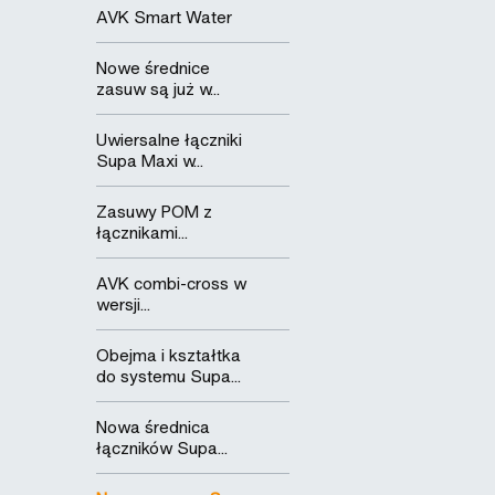
AVK Smart Water
Nowe średnice
zasuw są już w...
Uwiersalne łączniki
Supa Maxi w...
Zasuwy POM z
łącznikami...
AVK combi-cross w
wersji...
Obejma i kształtka
do systemu Supa...
Nowa średnica
łączników Supa...