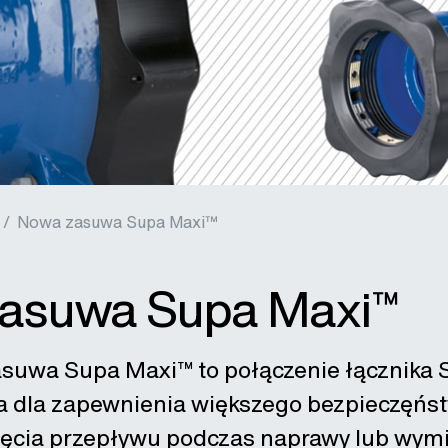
 /
Nowa zasuwa Supa Maxi™
asuwa Supa Maxi™
suwa Supa Maxi™ to połączenie łącznika 
 dla zapewnienia większego bezpieczęństwa
ęcia przepływu podczas naprawy lub wymi