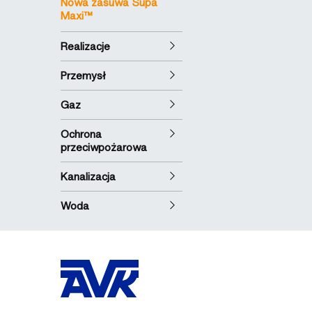
Nowa zasuwa Supa
Maxi™
Realizacje
Przemysł
Gaz
Ochrona
przeciwpożarowa
Kanalizacja
Woda