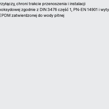
yłączy, chroni trakcie przenoszenia i instalacji
poksydowej zgodnie z DIN 3476 część 1, PN-EN 14901 i wyt
EPDM zatwierdzonej do wody pitnej