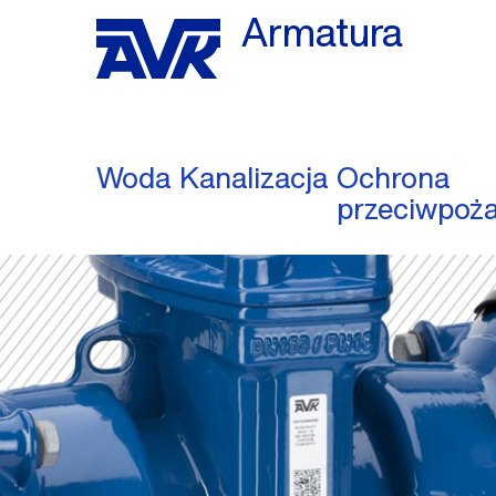
Armatura
Woda
Kanalizacja
Ochrona
przeciwpoż