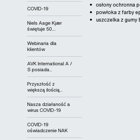
osłony ochronna prz
COVID-19
powłoka z farby e
uszczelka z gumy 
Niels Aage Kjær
świętuje 50....
Webinaria dla
klientów
AVK International A /
S posiada...
Przyszłość z
większą ilością...
Nasza działaność a
wirus COVID-19
COVID-19
oświadczenie NAK