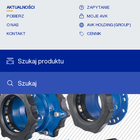
AKTUALNOŚCI
ZAPYTANIE
POBIERZ
MOJE AVK
O NAS
AVK HOLDING (GROUP)
KONTAKT
CENNIK
Szukaj produktu
Szukaj