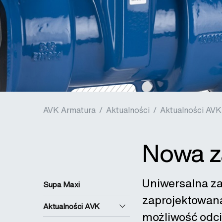
AVK Armatura
/
Aktualności
/
Aktualności AVK
Nowa z
Uniwersalna za
Supa Maxi
zaprojektowana
Aktualności AVK
możliwość odci