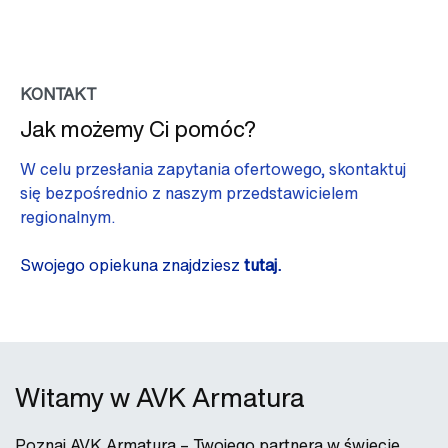
KONTAKT
Jak możemy Ci pomóc?
W celu przesłania zapytania ofertowego, skontaktuj
się bezpośrednio z naszym przedstawicielem
regionalnym.
Swojego opiekuna znajdziesz
tutaj.
Witamy w AVK Armatura
Poznaj AVK Armatura – Twojego partnera w świecie