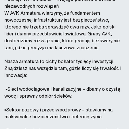
niezawodnych rozwiązań
W AVK Armatura wierzymy, że fundamentem
nowoczesnej infrastruktury jest bezpieczeństwo,
którego nie trzeba sprawdzać dwa razy. Jako polski
lider i dumny przedstawiciel światowej Grupy AVK,
dostarczamy rozwiązania, które pracują bezawaryjnie
tam, gdzie precyzja ma kluczowe znaczenie.
Nasza armatura to cichy bohater tysięcy inwestycji.
Znajdziesz nas wszędzie tam, gdzie liczy się trwałość i
innowacja:
▪️Sieci wodociągowe i kanalizacyjne – dbamy o czystą
wodę i sprawny odbiór ścieków.
▪️Sektor gazowy i przeciwpożarowy – stawiamy na
maksymalne bezpieczeństwo i ochronę życia.