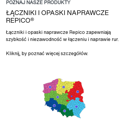
POZNAJ NASZE PRODUKTY
ŁĄCZNIKI I OPASKI NAPRAWCZE
REPICO®
Łączniki i opaski naprawcze Repico zapewniają
szybkość i niezawodność w łączeniu i naprawie rur.
Kliknij, by poznać więcej szczegółów.