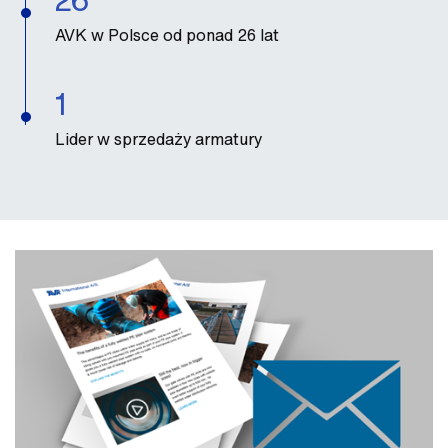
26
AVK w Polsce od ponad 26 lat
1
Lider w sprzedaży armatury