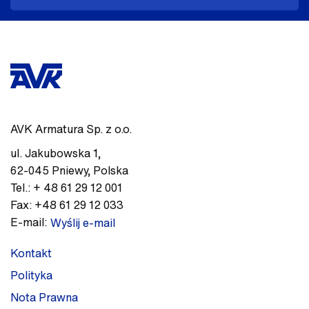
AVK Armatura Sp. z o.o.
ul. Jakubowska 1
,
62-045
Pniewy
,
Polska
Tel.:
+ 48 61 29 12 001
Fax:
+48 61 29 12 033
E-mail:
Wyślij e-mail
Kontakt
Polityka
Nota Prawna