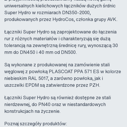
uniwersalnych kielichowych łączników dużych śrdnic
Super Hydro w rozmiarach DN350-2000,
produkowanych przez HydroCos, członka grupy AVK.
Łączniki Super Hydro są zaprojektowane do łączenia
rur z różnych materiałów i charakteryzują się dużą
tolerancją na zewnętrzną średnicę rury, wynoszącą 30
mm do DN450 i 40 mm od DN500.
Są wykonane z produkowanej na zamówienie stali
węglowej z powłoką PLASCOAT PPA 571 ES w kolorze
niebieskim RAL 5017, a zarówno powłoka, jak i
uszczelki EPDM są zatwierdzone przez PZH.
Łączniki Super Hydro są również dostępne ze stali
nierdzewnej, do PN40 oraz w niestandardowych
konstrukcjach na życzenie.
Poznaj szczegóły produktów: