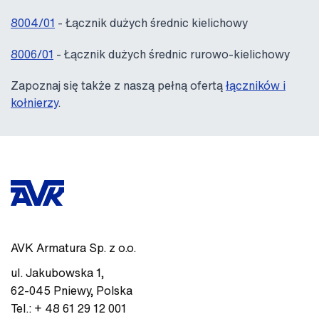
8004/01
- Łącznik dużych średnic kielichowy
8006/01
- Łącznik dużych średnic rurowo-kielichowy
Zapoznaj się także z naszą pełną ofertą
łączników i
kołnierzy
.
AVK Armatura Sp. z o.o.
ul. Jakubowska 1
,
62-045
Pniewy
,
Polska
Tel.:
+ 48 61 29 12 001